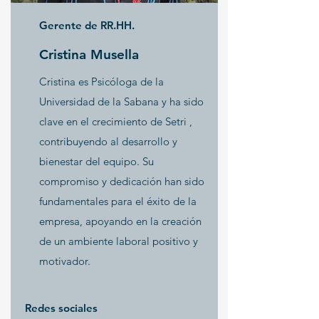
Gerente de RR.HH.
Cristina Musella
Cristina es Psicóloga de la
Universidad de la Sabana y ha sido
clave en el crecimiento de Setri ,
contribuyendo al desarrollo y
bienestar del equipo. Su
compromiso y dedicación han sido
fundamentales para el éxito de la
empresa, apoyando en la creación
de un ambiente laboral positivo y
motivador.
Redes sociales